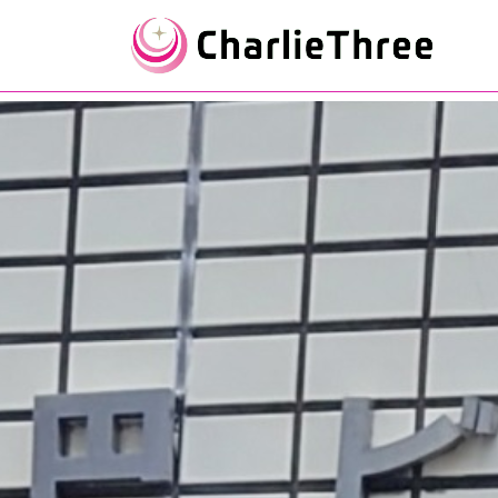
コンテンツにスキップする