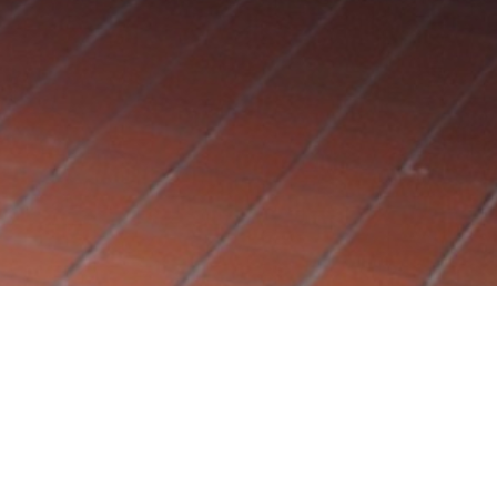
会社情報
会社ＣｈａｒｌｉｅＴｈｒｅｅ