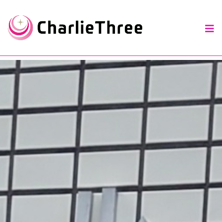
コンテンツにスキップする
HOME